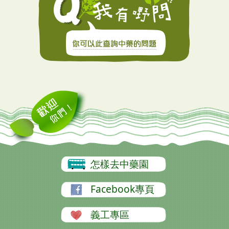
怎樣去中藥園
Facebook專頁
義工專區