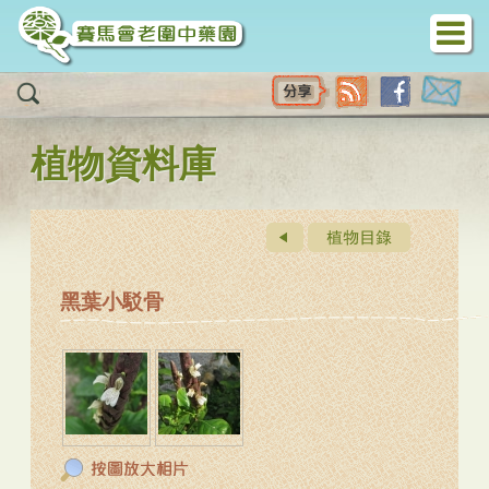
移至主內容
植物資料庫
黑葉小駁骨