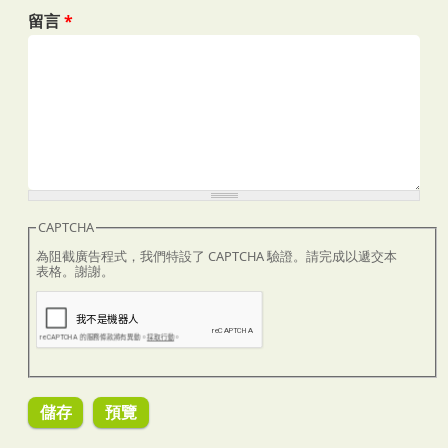
留言
*
CAPTCHA
為阻截廣告程式，我們特設了 CAPTCHA 驗證。請完成以遞交本
表格。謝謝。