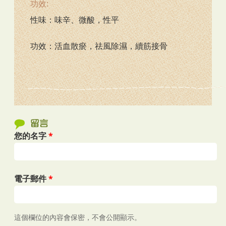
功效:
性味：味辛、微酸，性平
功效：活血散瘀，祛風除濕，續筋接骨
您的名字
*
電子郵件
*
這個欄位的內容會保密，不會公開顯示。