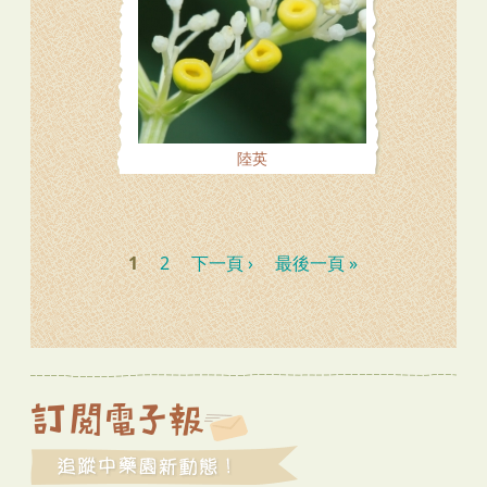
陸英
頁面
1
2
下一頁 ›
最後一頁 »