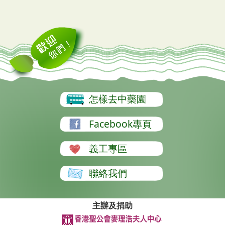
怎樣去中藥園
Facebook專頁
義工專區
聯絡我們
主辦及捐助