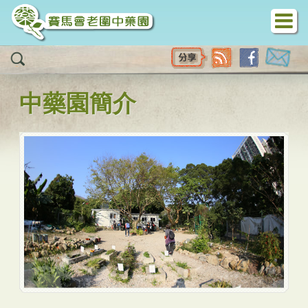
移至主內容
中藥園簡介