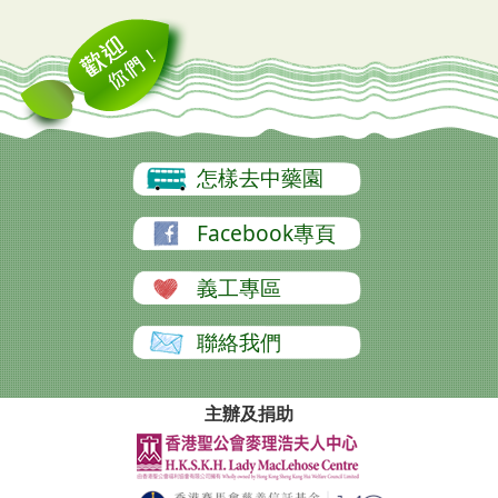
怎樣去中藥園
Facebook專頁
義工專區
聯絡我們
主辦及捐助