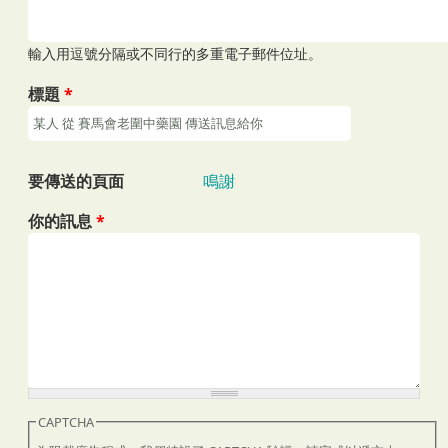
輸入用逗號分隔或不同行的多重電子郵件位址。
標題
*
要傳送的頁面
鳴謝
你的訊息
*
CAPTCHA