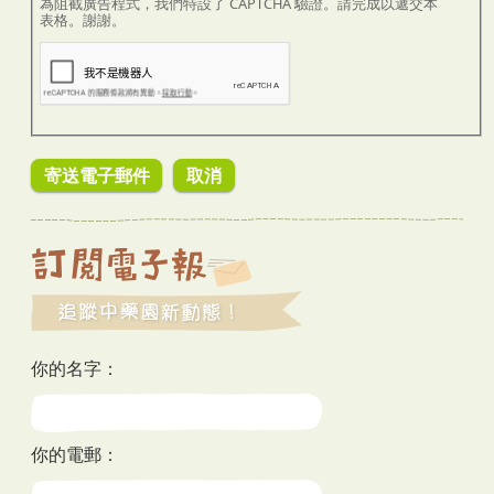
為阻截廣告程式，我們特設了 CAPTCHA 驗證。請完成以遞交本
表格。謝謝。
你的名字：
你的電郵：