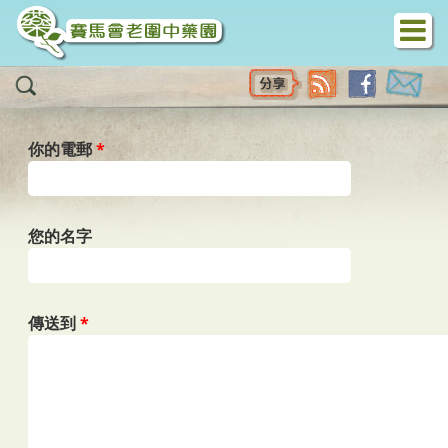
移至主內容
你的電郵
*
您的名字
傳送到
*