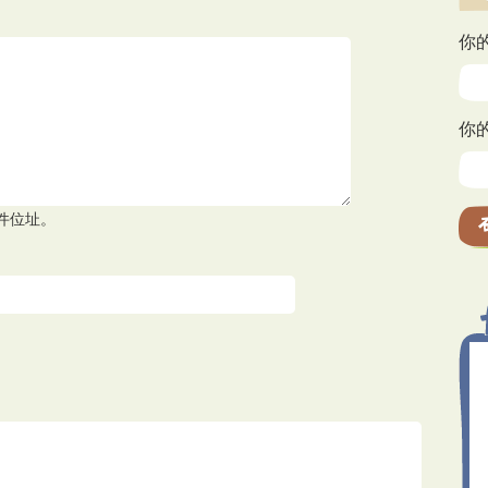
你
你
件位址。