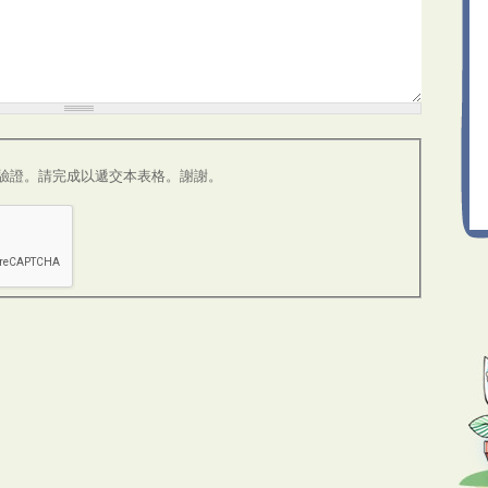
A 驗證。請完成以遞交本表格。謝謝。