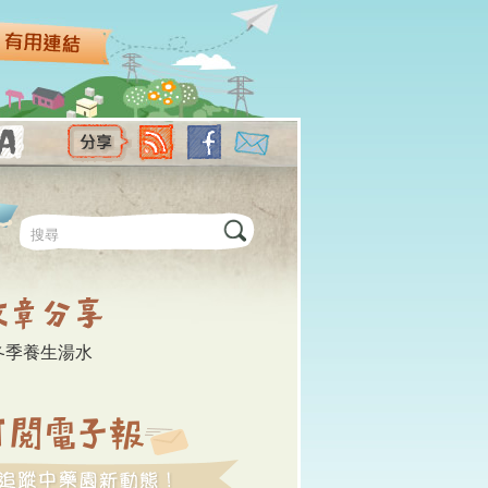
尋表單
冬季養生湯水