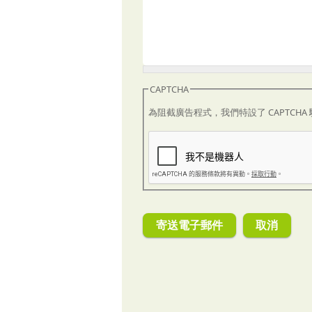
CAPTCHA
為阻截廣告程式，我們特設了 CAPTCH