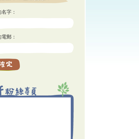
的名字：
的電郵：