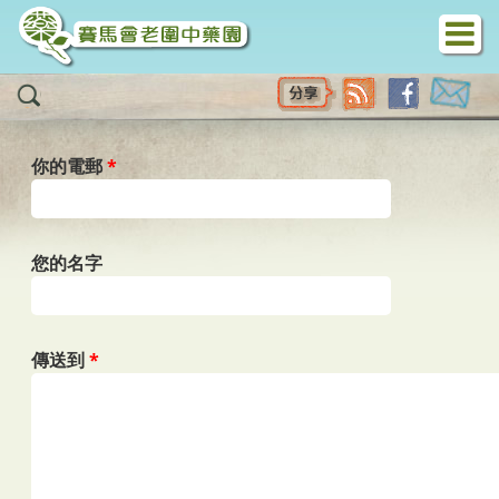
移至主內容
你的電郵
*
您的名字
傳送到
*