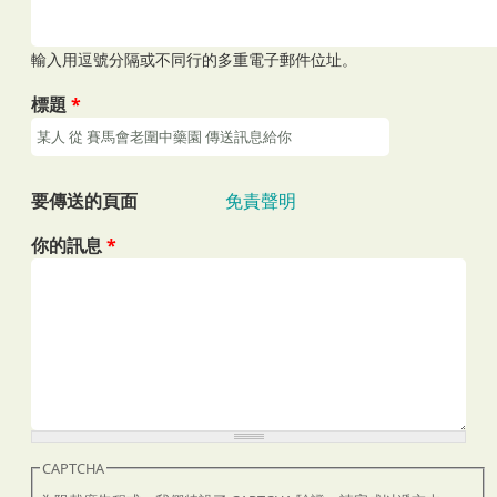
輸入用逗號分隔或不同行的多重電子郵件位址。
標題
*
要傳送的頁面
免責聲明
你的訊息
*
CAPTCHA