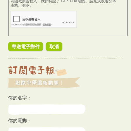
為阻截廣告程式，我們特設了 CAPTCHA 驗證。請完成以遞交本
表格。謝謝。
你的名字：
你的電郵：