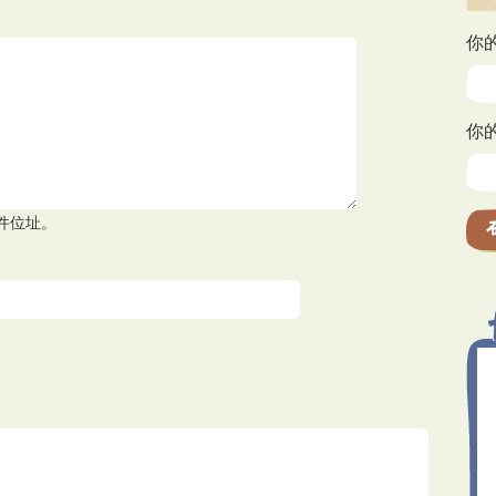
你
你
件位址。