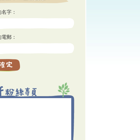
的名字：
的電郵：