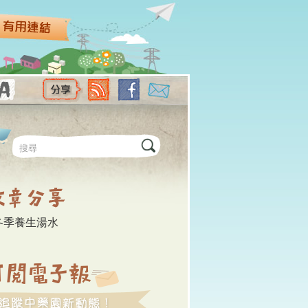
尋表單
冬季養生湯水