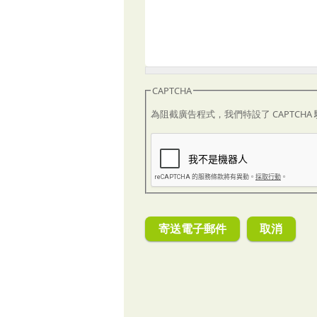
CAPTCHA
為阻截廣告程式，我們特設了 CAPTCH