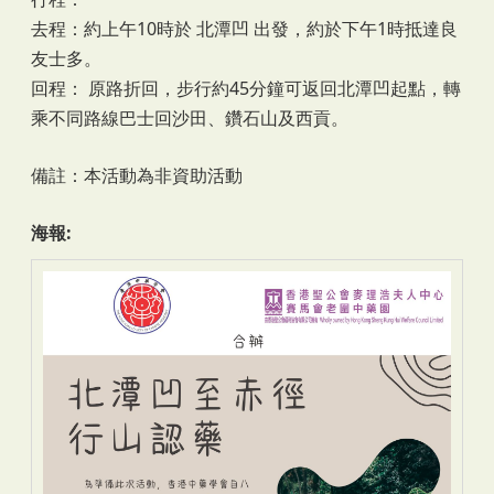
去程：約上午10時於 北潭凹 出發，約於下午1時抵達良
友士多。
回程： 原路折回，步行約45分鐘可返回北潭凹起點，轉
乘不同路線巴士回沙田、鑽石山及西貢。
備註：本活動為非資助活動
海報: