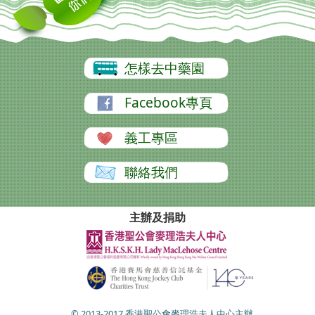
怎樣去中藥園
Facebook專頁
義工專區
聯絡我們
主辦及捐助
© 2013-2017 香港聖公會麥理浩夫人中心主辦