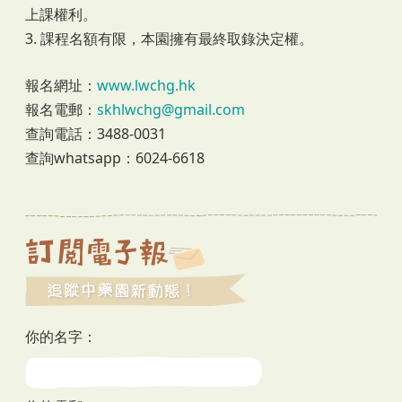
上課權利。
3. 課程名額有限，本園擁有最終取錄決定權。
報名網址：
www.lwchg.hk
報名電郵：
skhlwchg@gmail.com
查詢電話：3488-0031
查詢whatsapp：6024-6618
你的名字：