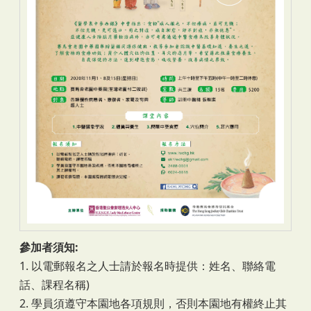
參加者須知:
1. 以電郵報名之人士請於報名時提供：姓名、聯絡電
話、課程名稱)
2. 學員須遵守本園地各項規則，否則本園地有權終止其