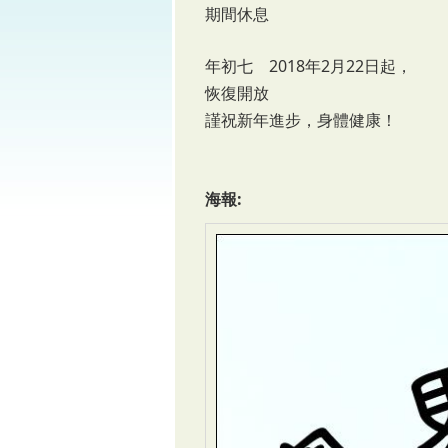
期間休息
年初七 2018年2月22日起，
恢復開放
謹祝新年進步，身體健康！
海報: