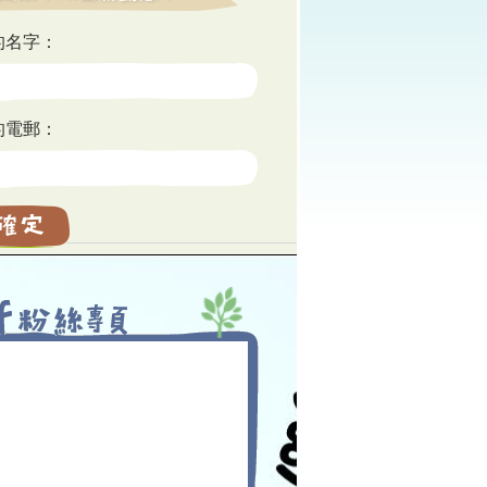
的名字：
的電郵：