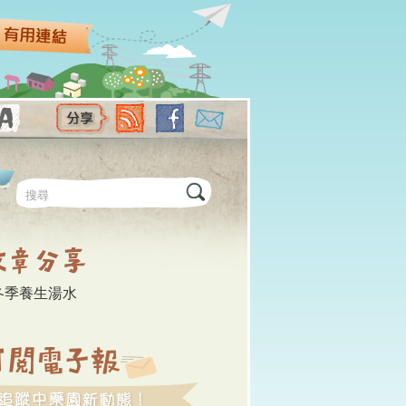
尋表單
冬季養生湯水