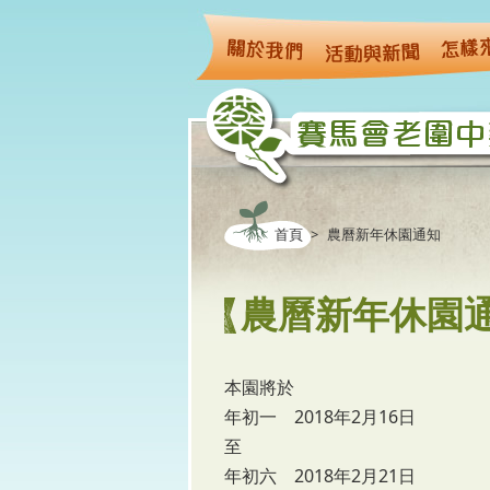
移至主內容
首頁
>
農曆新年休園通知
農曆新年休園
本園將於
年初一 2018年2月16日
至
年初六 2018年2月21日