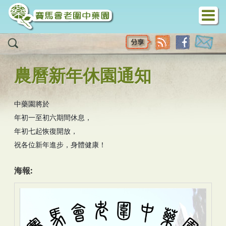
移至主內容
農曆新年休園通知
中藥園將於
年初一至初六期間休息，
年初七起恢復開放，
祝各位新年進步，身體健康！
海報: