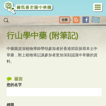
移至主內容
行山學中藥 (附筆記)
中藥園資深植物導師帶領參加者於香港郊區探尋本土中
草藥，附上植物筆記讓參加者更加深刻認識中草藥的資
料。
您的名字
標題