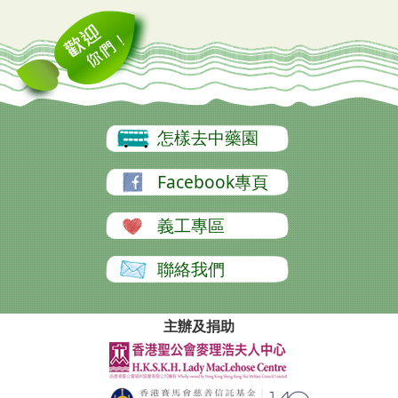
怎樣去中藥園
Facebook專頁
義工專區
聯絡我們
主辦及捐助