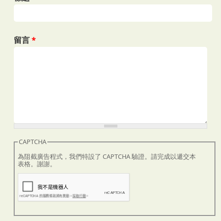
留言
*
CAPTCHA
為阻截廣告程式，我們特設了 CAPTCHA 驗證。請完成以遞交本
表格。謝謝。