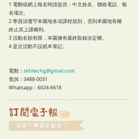
1 電郵或網上報名時請提供：中文姓名、聯絡電話、報
名場次。
2 學員須遵守本園地各項課程規則，否則本園地有權
終止其上課權利。
3 活動名額有限，本園擁有最終取錄決定權。
4 是次活動不設紙本筆記。
電郵：
skhlwchg@gmail.com
查詢：3488-0031
Whatsapp：6024-6618