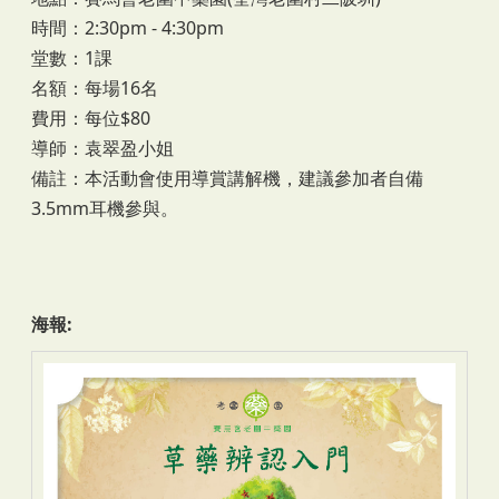
時間：2:30pm - 4:30pm
堂數：1課
名額：每場16名
費用：每位$80
導師：袁翠盈小姐
備註：本活動會使用導賞講解機，建議參加者自備
3.5mm耳機參與。
海報: