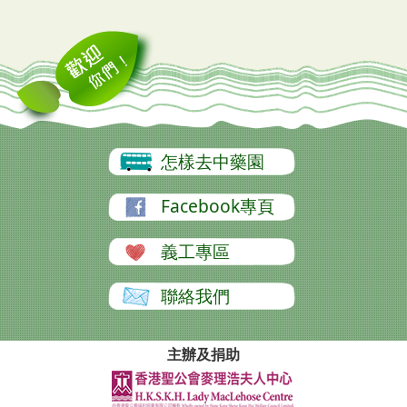
怎樣去中藥園
Facebook專頁
義工專區
聯絡我們
主辦及捐助