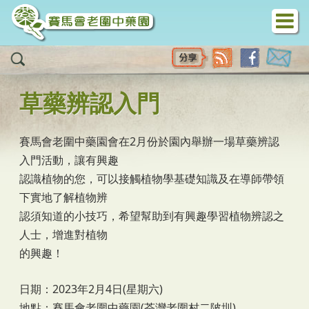
移至主內容
草藥辨認入門
賽馬會老圍中藥園會在2月份於園內舉辦一場草藥辨認
入門活動，讓有興趣
認識植物的您，可以接觸植物學基礎知識及在導師帶領
下實地了解植物辨
認須知道的小技巧，希望幫助到有興趣學習植物辨認之
人士，增進對植物
的興趣！
日期：2023年2月4日(星期六)
地點：賽馬會老圍中藥園(荃灣老圍村二陂圳)