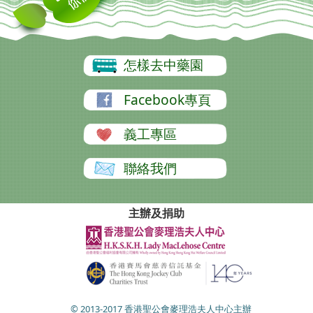
怎樣去中藥園
Facebook專頁
義工專區
聯絡我們
主辦及捐助
© 2013-2017 香港聖公會麥理浩夫人中心主辦