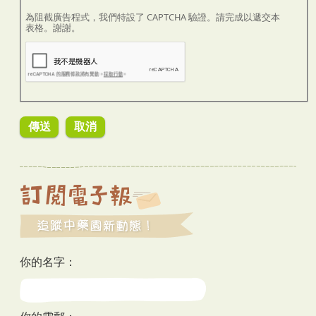
為阻截廣告程式，我們特設了 CAPTCHA 驗證。請完成以遞交本
表格。謝謝。
你的名字：