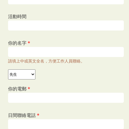
活動時間
你的名字
*
請填上中或英文全名，方便工作人員聯絡。
稱謂
*
你的電郵
*
日間聯絡電話
*