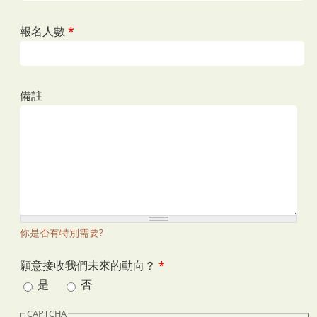
報名人數
*
備註
你是否有特別需要?
願意接收我們未來的動向？
*
是
否
CAPTCHA