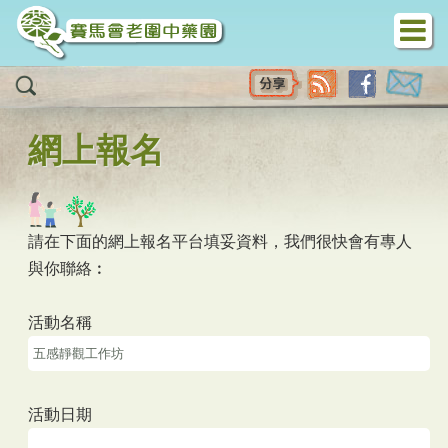
移至主內容
網上報名
請在下面的網上報名平台填妥資料，我們很快會有專人
與你聯絡︰
活動名稱
活動日期