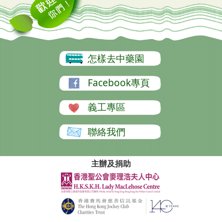
怎樣去中藥園
Facebook專頁
義工專區
聯絡我們
主辦及捐助