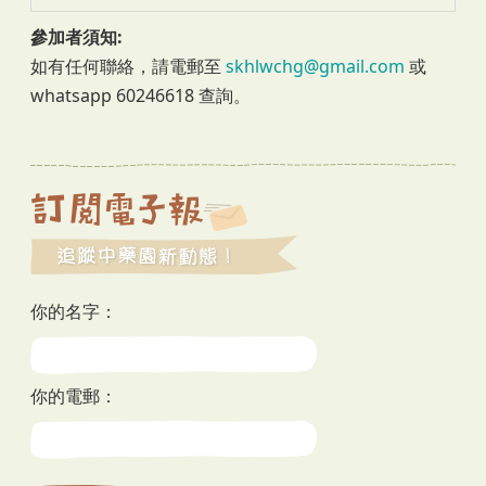
參加者須知:
如有任何聯絡，請電郵至
skhlwchg@gmail.com
或
whatsapp 60246618 查詢。
你的名字：
你的電郵：