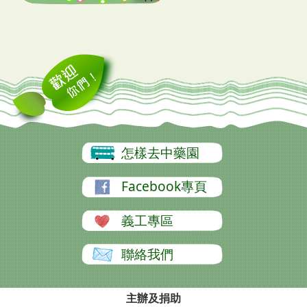
怎樣去中藥園
Facebook專頁
義工專區
聯絡我們
主辦及捐助