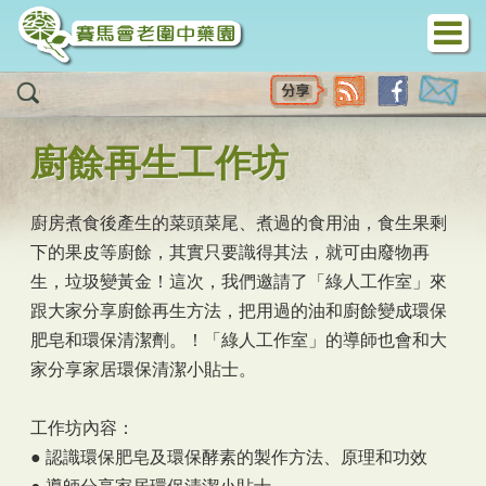
移至主內容
廚餘再生工作坊
廚房煮食後產生的菜頭菜尾、煮過的食用油，食生果剩
下的果皮等廚餘，其實只要識得其法，就可由廢物再
生，垃圾變黃金！這次，我們邀請了「綠人工作室」來
跟大家分享廚餘再生方法，把用過的油和廚餘變成環保
肥皂和環保清潔劑。！「綠人工作室」的導師也會和大
家分享家居環保清潔小貼士。
工作坊內容：
● 認識環保肥皂及環保酵素的製作方法、原理和功效
● 導師分享家居環保清潔小貼士