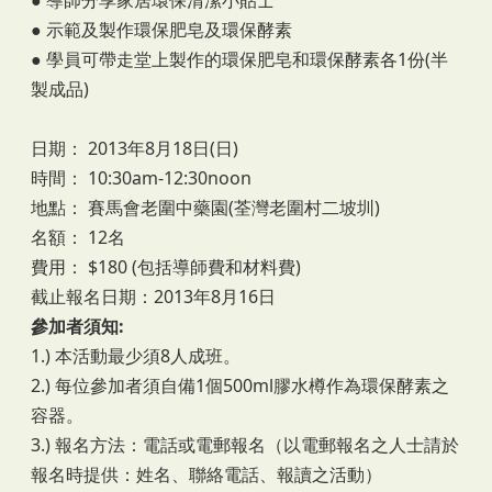
● 示範及製作環保肥皂及環保酵素
● 學員可帶走堂上製作的環保肥皂和環保酵素各1份(半
製成品)
日期： 2013年8月18日(日)
時間： 10:30am-12:30noon
地點： 賽馬會老圍中藥園(荃灣老圍村二坡圳)
名額： 12名
費用： $180 (包括導師費和材料費)
截止報名日期：2013年8月16日
參加者須知:
1.) 本活動最少須8人成班。
2.) 每位參加者須自備1個500ml膠水樽作為環保酵素之
容器。
3.) 報名方法：電話或電郵報名（以電郵報名之人士請於
報名時提供：姓名、聯絡電話、報讀之活動）