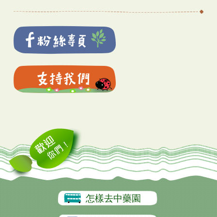
怎樣去中藥園