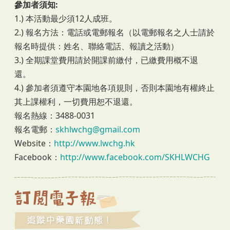
參加者須知:
1.) 本活動最少須12人成班。
2.) 報名方法：電話或電郵報名（以電郵報名之人士請於
報名時提供：姓名、聯絡電話、報讀之活動）
3.) 全期課堂費用請於開課前繳付，已繳費用概不退
還。
4.) 參加者須遵守本園地各項規則，否則本園地有權終止
其上課權利，一切費用恕不退還。
報名熱線：3488-0031
報名電郵：
skhlwchg@gmail.com
Website：
http://www.lwchg.hk
Facebook：
http://www.facebook.com/SKHLWCHG