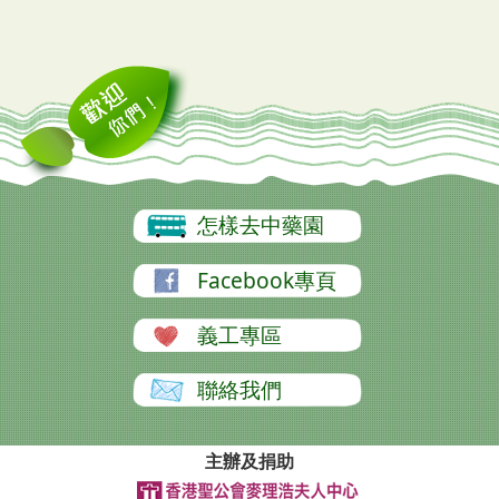
怎樣去中藥園
Facebook專頁
義工專區
聯絡我們
主辦及捐助