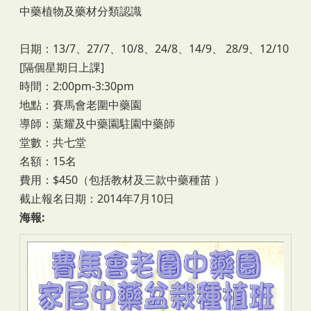
中藥植物及藥材分類認識
日期：13/7、27/7、10/8、24/8、14/9、 28/9、12/10
[隔個星期日上課]
時間：2:00pm-3:30pm
地點：賽馬會老圍中藥園
導師：葉耀及中藥園駐園中藥師
堂數：共七堂
名額：15名
費用：$450（包括教材及三款中藥種苗 ）
截止報名日期：2014年7月10日
海報: