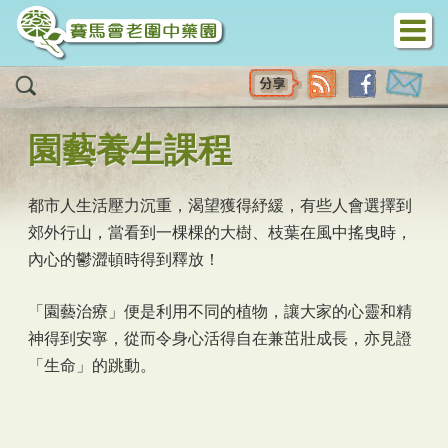
移至主內容
園藝養生課程
都市人生活壓力沉重，渴望獲得紓緩，有些人會選擇到
郊外行山，當看到一棵棵的大樹、枝葉在風中搖曳時，
內心的鬱澀頓時得到釋放！
「園藝治療」便是利用不同的植物，讓大家的心靈和精
神得到安寧，從而令身心活得自在兼茁壯成長，亦見證
「生命」的跳動。