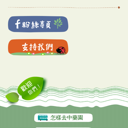
怎樣去中藥園