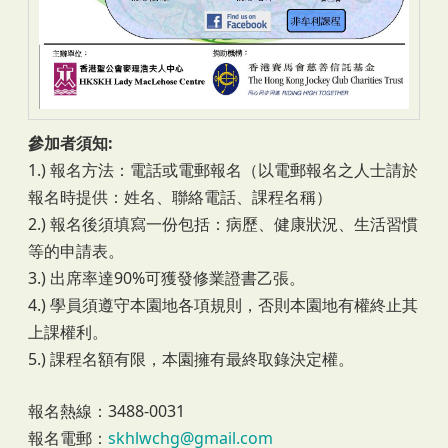
參加者須知:
1.) 報名方法：電話或電郵報名（以電郵報名之人士請於
報名時提供：姓名、聯絡電話、課程名稱）
2.) 報名後須填寫一份包括：病歷、健康狀況、生活習慣
等的申請表。
3.) 出席率達90%可獲發修業證書乙張。
4.) 學員須遵守本園地各項規則，否則本園地有權終止其
上課權利。
5.) 課程名額有限，本園擁有最終取錄決定權。
報名熱線：3488-0031
報名電郵：
skhlwchg@gmail.com