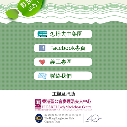
怎樣去中藥園
Facebook專頁
義工專區
聯絡我們
主辦及捐助