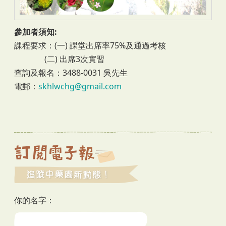
參加者須知:
課程要求：(一) 課堂出席率75%及通過考核
(二) 出席3次實習
查詢及報名：3488-0031 吳先生
電郵：
skhlwchg@gmail.com
你的名字：