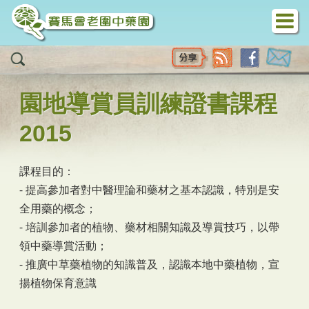
移至主內容
園地導賞員訓練證書課程
2015
課程目的：
- 提高參加者對中醫理論和藥材之基本認識，特別是安
全用藥的概念；
- 培訓參加者的植物、藥材相關知識及導賞技巧，以帶
領中藥導賞活動；
- 推廣中草藥植物的知識普及，認識本地中藥植物，宣
揚植物保育意識