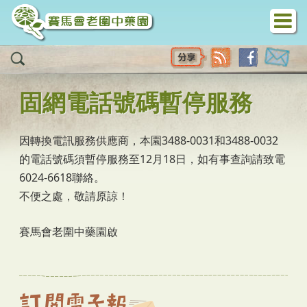
移至主內容
固網電話號碼暫停服務
因轉換電訊服務供應商，本園3488-0031和3488-0032
的電話號碼須暫停服務至12月18日，如有事查詢請致電
6024-6618聯絡。
不便之處，敬請原諒！
賽馬會老圍中藥園啟