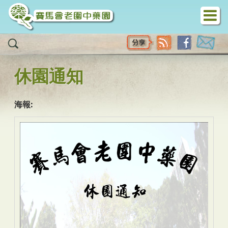
移至主內容
休園通知
海報: