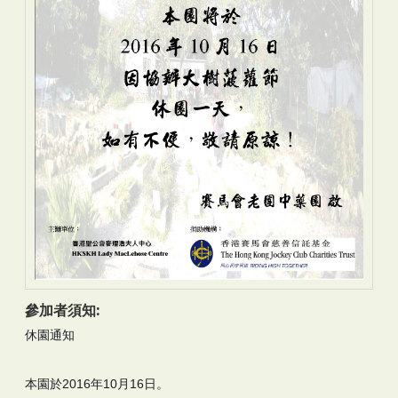
參加者須知:
休園通知
本園於2016年10月16日。