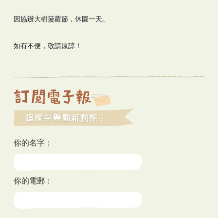
因協辦大樹菠蘿節，休園一天。
如有不便，敬請原諒！
你的名字：
你的電郵：