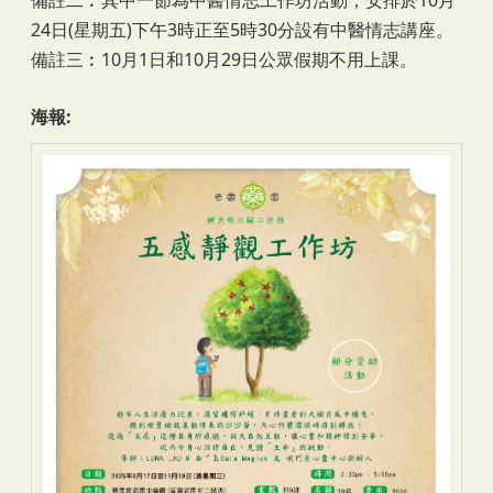
24日(星期五)下午3時正至5時30分設有中醫情志講座。
備註三︰10月1日和10月29日公眾假期不用上課。
海報: