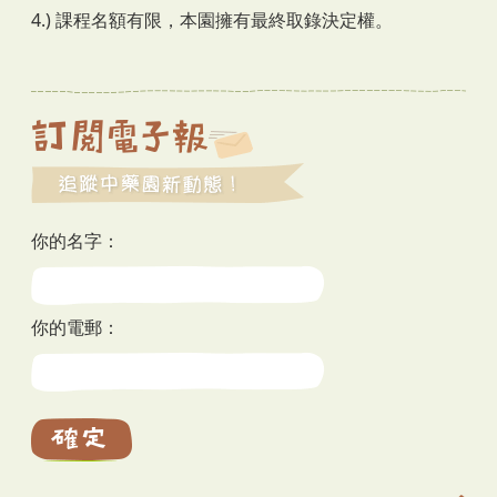
4.) 課程名額有限，本園擁有最終取錄決定權。
你的名字：
你的電郵：