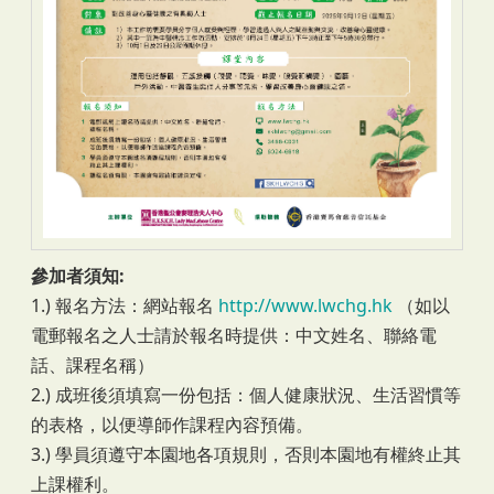
參加者須知:
1.) 報名方法：網站報名
http://www.lwchg.hk
（如以
電郵報名之人士請於報名時提供：中文姓名、聯絡電
話、課程名稱）
2.) 成班後須填寫一份包括：個人健康狀況、生活習慣等
的表格，以便導師作課程內容預備。
3.) 學員須遵守本園地各項規則，否則本園地有權終止其
上課權利。