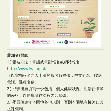
參加者須知:
1.) 報名方法：電話或電郵報名或網站報名
http://www.lwchg.hk
（以電郵報名之人士請於報名時提供：中文姓名、聯絡
電話、課程名稱）
2.) 成班後須填寫一份包括：個人健康狀況、生活習慣等
的表格，以便導師作課程內容預備。
3.) 學員須遵守本園地各項規則，否則本園地有權終止其
上課權利。