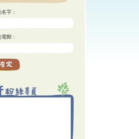
的名字：
的電郵：