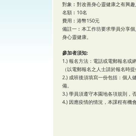
對象︰對改善身心靈健康之有興趣
名額︰10名
費用︰港幣150元
備註一︰本工作坊要求學員分享個
身心靈健康。
參加者須知:
1.) 報名方法：電話或電郵報名或
（以電郵報名之人士請於報名時提
2.) 成班後須填寫一份包括：個
備。
3.) 學員須遵守本園地各項規則
4.) 因應疫情的情況，本課程有