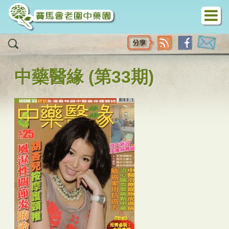
移至主內容
中藥醫緣 (第33期)