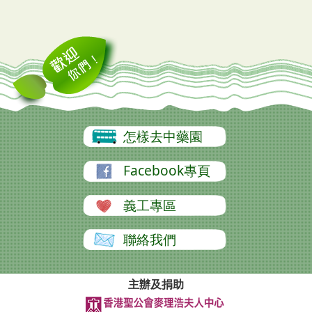
怎樣去中藥園
Facebook專頁
義工專區
聯絡我們
主辦及捐助