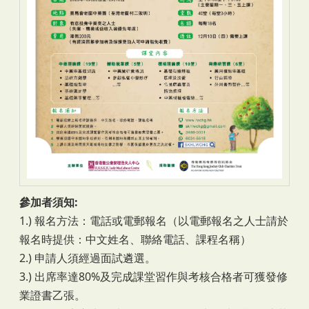
參加者須知:
1.) 報名方法：電話或電郵報名（以電郵報名之人士請於
報名時提供：中文姓名、聯絡電話、課程名稱）
2.) 申請人須經過面試遴選。
3.) 出席率達80%及完成課堂習作與考核合格者可獲發修
業證書乙張。