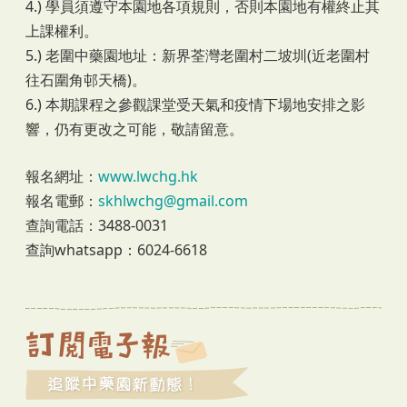
4.) 學員須遵守本園地各項規則，否則本園地有權終止其
上課權利。
5.) 老圍中藥園地址：新界荃灣老圍村二坡圳(近老圍村
往石圍角邨天橋)。
6.) 本期課程之參觀課堂受天氣和疫情下場地安排之影
響，仍有更改之可能，敬請留意。
報名網址：
www.lwchg.hk
報名電郵：
skhlwchg@gmail.com
查詢電話：3488-0031
查詢whatsapp：6024-6618