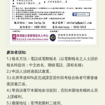
參加者須知:
1.) 報名方法：電話或電郵報名（以電郵報名之人士請於
報名時提供：中文姓名、聯絡電話、課程名稱）
2.) 申請人須經過面試遴選。
3.) 出席率達80%及完成課堂習作與考核合格者可獲發修
業證書乙張。
4.) 學員須遵守本園地各項規則，否則本園地有權終止其
上課權利。
5.) 藥園地址：荃灣老圍村二坡圳。