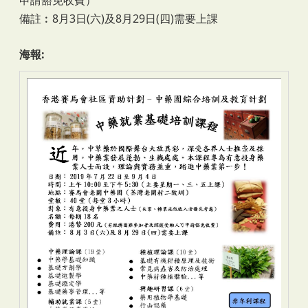
備註︰8月3日(六)及8月29日(四)需要上課
海報: