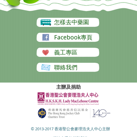
怎樣去中藥園
Facebook專頁
義工專區
聯絡我們
主辦及捐助
© 2013-2017 香港聖公會麥理浩夫人中心主辦