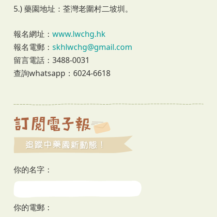
5.) 藥園地址：荃灣老圍村二坡圳。
報名網址：
www.lwchg.hk
報名電郵：
skhlwchg@gmail.com
留言電話：3488-0031
查詢whatsapp：6024-6618
你的名字：
你的電郵：