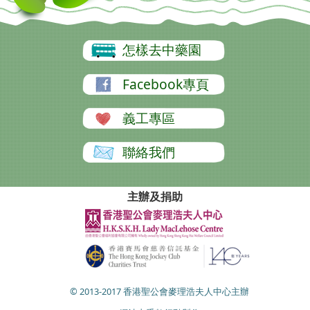
怎樣去中藥園
Facebook專頁
義工專區
聯絡我們
主辦及捐助
© 2013-2017 香港聖公會麥理浩夫人中心主辦