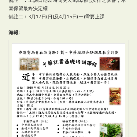
園保留最終決定權
備註二︰3月17日(日)及4月15日(一)需要上課
海報: