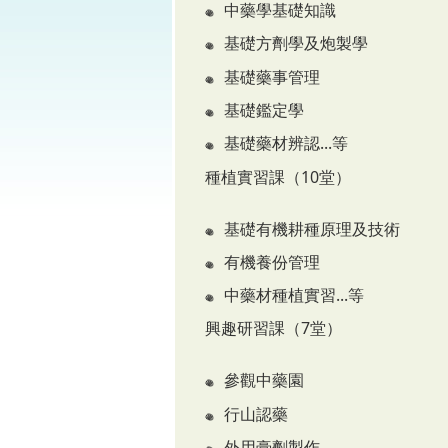
中藥學基礎知識
基礎方劑學及炮製學
基礎藥事管理
基礎鑑定學
基礎藥材辨認...等
種植實習課（10堂）
基礎有機耕種原理及技術
有機養份管理
中藥材種植實習...等
興趣研習課（7堂）
參觀中藥園
行山認藥
外用膏劑製作