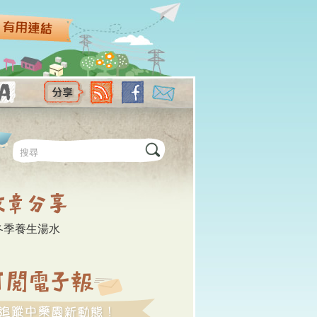
尋表單
冬季養生湯水