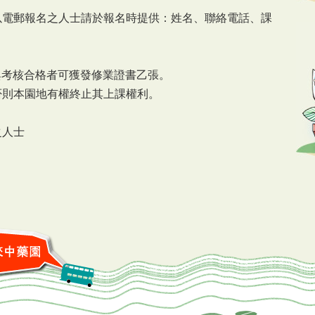
（以電郵報名之人士請於報名時提供：姓名、聯絡電話、課
作與考核合格者可獲發修業證書乙張。
，否則本園地有權終止其上課權利。
。
之人士