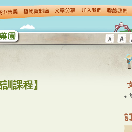
搜
培訓課程