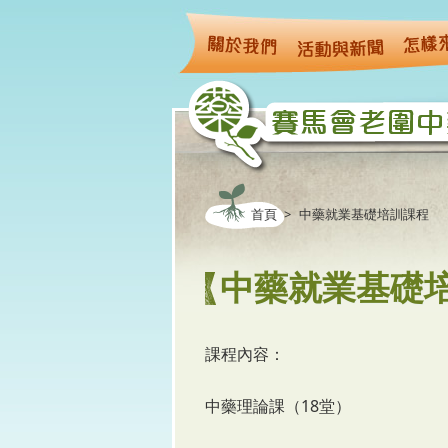
移至主內容
首頁
>
中藥就業基礎培訓課程
中藥就業基礎
課程內容：
中藥理論課（18堂）