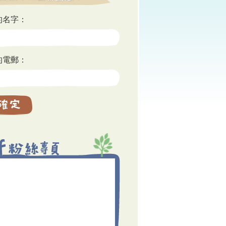
的名字：
的電郵：