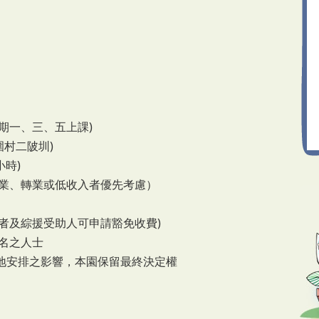
逢星期一、三、五上課)
圍村二陂圳)
小時)
業、轉業或低收入者優先考慮）
加者及綜援受助人可申請豁免收費)
名之人士
安排之影響，本園保留最終決定權