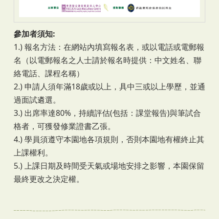
參加者須知:
1.) 報名方法：在網站內填寫報名表，或以電話或電郵報
名（以電郵報名之人士請於報名時提供：中文姓名、聯
絡電話、課程名稱）
2.) 申請人須年滿18歲或以上，具中三或以上學歷，並通
過面試遴選。
3.) 出席率達80%，持續評估(包括：課堂報告)與筆試合
格者，可獲發修業證書乙張。
4.) 學員須遵守本園地各項規則，否則本園地有權終止其
上課權利。
5.) 上課日期及時間受天氣或場地安排之影響，本園保留
最終更改之決定權。