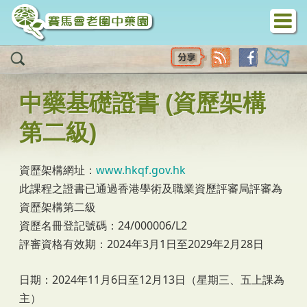
移至主內容
中藥基礎證書 (資歷架構
第二級)
資歷架構網址：
www.hkqf.gov.hk
此課程之證書已通過香港學術及職業資歷評審局評審為
資歷架構第二級
資歷名冊登記號碼：24/000006/L2
評審資格有效期：2024年3月1日至2029年2月28日
日期：2024年11月6日至12月13日（星期三、五上課為
主）