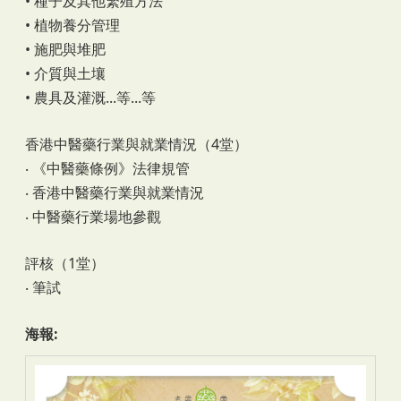
• 種子及其他繁殖方法
• 植物養分管理
• 施肥與堆肥
• 介質與土壤
• 農具及灌溉...等...等
香港中醫藥行業與就業情況（4堂）
‧ 《中醫藥條例》法律規管
‧ 香港中醫藥行業與就業情況
‧ 中醫藥行業場地參觀
評核（1堂）
‧ 筆試
海報: