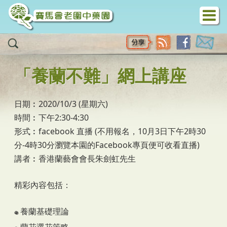
移至主內容
「養蘭不難」網上講座
日期︰2020/10/3 (星期六)
時間︰下午2:30-4:30
形式︰facebook 直播 (不用報名，10月3日下午2時30
分-4時30分瀏覽本園的Facebook專頁便可收看直播)
講者︰香港蘭藝會會長朱劍虹先生
精彩內容包括：
養蘭基礎理論
蘭花選花策略