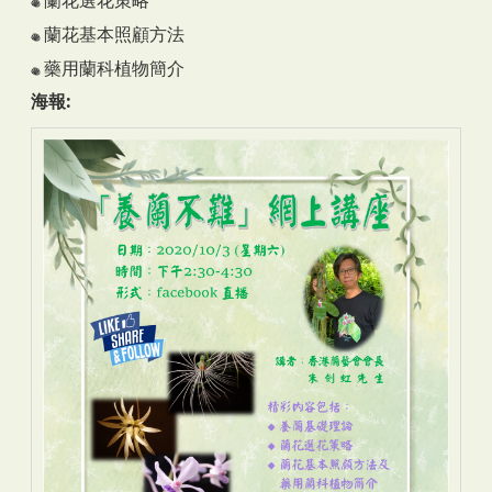
蘭花基本照顧方法
藥用蘭科植物簡介
海報: