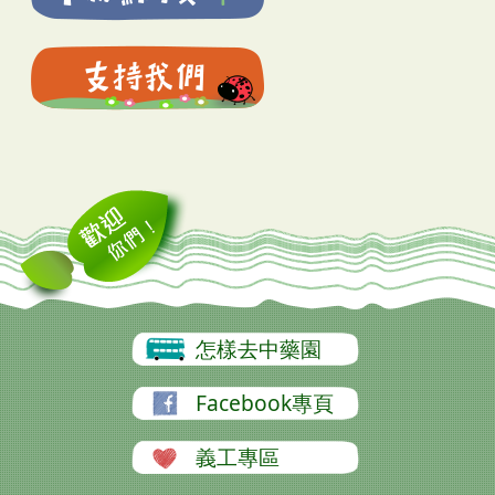
怎樣去中藥園
Facebook專頁
義工專區