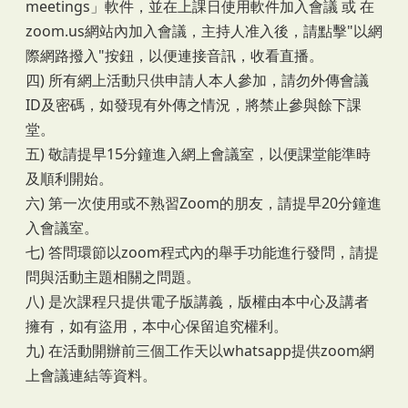
meetings」軟件，並在上課日使用軟件加入會議 或 在
zoom.us網站內加入會議，主持人准入後，請點擊"以網
際網路撥入"按鈕，以便連接音訊，收看直播。
四) 所有網上活動只供申請人本人參加，請勿外傳會議
ID及密碼，如發現有外傳之情況，將禁止參與餘下課
堂。
五) 敬請提早15分鐘進入網上會議室，以便課堂能準時
及順利開始。
六) 第一次使用或不熟習Zoom的朋友，請提早20分鐘進
入會議室。
七) 答問環節以zoom程式內的舉手功能進行發問，請提
問與活動主題相關之問題。
八) 是次課程只提供電子版講義，版權由本中心及講者
擁有，如有盜用，本中心保留追究權利。
九) 在活動開辦前三個工作天以whatsapp提供zoom網
上會議連結等資料。