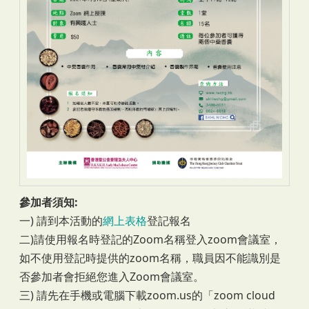
參加者須知:
一) 請到本活動的
網上表格
登記報名
二)請使用報名時登記的Zoom名稱登入zoom會議室，
如不使用登記時提供的zoom名稱，職員因不能識別是
否參加者會拒絕您進入Zoom會議室。
三) 請先在手機或電腦下載zoom.us的「zoom cloud