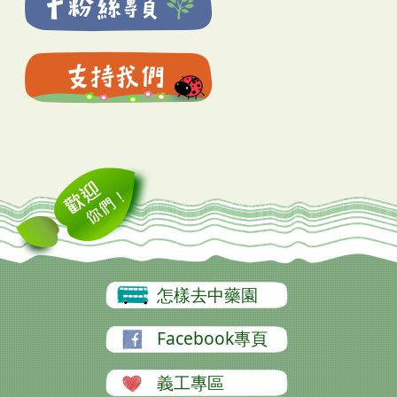
怎樣去中藥園
Facebook專頁
義工專區