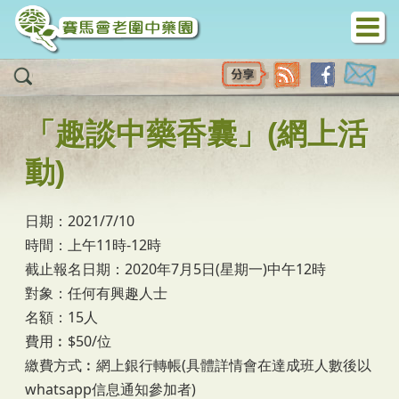
移至主內容
「趣談中藥香囊」(網上活
動)
日期：2021/7/10
時間：上午11時-12時
截止報名日期：2020年7月5日(星期一)中午12時
對象：任何有興趣人士
名額：15人
費用︰$50/位
繳費方式︰網上銀行轉帳(具體詳情會在達成班人數後以
whatsapp信息通知參加者)