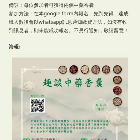
備註︰每位參加者可獲得兩個中藥香囊
參加方法：在本google form內報名，先到先得，達成
班人數後會以whatsapp訊息通知繳費方法，如沒有收
到訊息者，則未能成功報名。不另行通知，敬請留意！
海報: