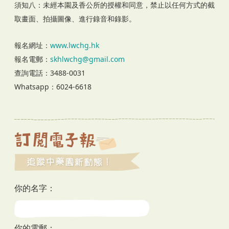
須知八：未經本園及香公所的授權和同意，禁止以任何方式的截
取畫面、拍攝圖像、進行錄音和錄影。
報名網址：
www.lwchg.hk
報名電郵：
skhlwchg@gmail.com
查詢電話：3488-0031
Whatsapp：6024-6618
你的名字：
你的電郵：