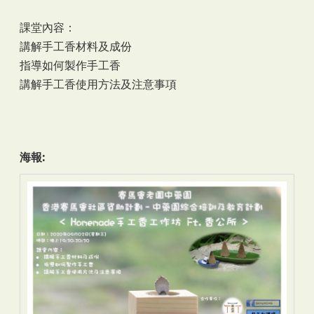
課堂內容：
講解手工香材料及成份
指導如何製作手工香
講解手工香使用方法及注意事項
海報: