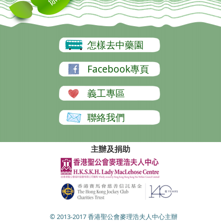
怎樣去中藥園
Facebook專頁
義工專區
聯絡我們
主辦及捐助
© 2013-2017 香港聖公會麥理浩夫人中心主辦