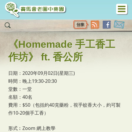
移至主內容
《Homemade 手工香工
作坊》 ft. 香公所
日期：2020年09月02日(星期三)
時間：晚上19:30-20:30
堂數：一堂
名額：40名
費用：$50（包括約40克藥粉，視乎蚊香大小，約可製
作10-20個手工香）
形式︰Zoom 網上教學